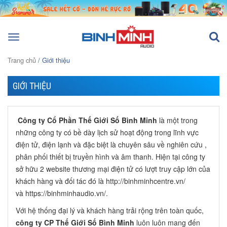
Toggle
navigation
Trang chủ
/ Giới thiệu
GIỚI THIỆU
Công ty Cổ Phần Thế Giới Số Bình Minh
là một trong
những công ty có bề dày lịch sử hoạt động trong lĩnh vực
điện tử, điện lạnh và đặc biệt là chuyên sâu về nghiên cứu ,
phân phối thiết bị truyền hình và âm thanh. Hiện tại công ty
sở hữu 2 website thương mại điện tử có lượt truy cập lớn của
khách hàng và đối tác đó là http://binhminhcentre.vn/
và https://binhminhaudio.vn/.
Với hệ thống đại lý và khách hàng trải rộng trên toàn quốc,
công ty CP Thế Giới Số Bình Minh
luôn luôn mang đến