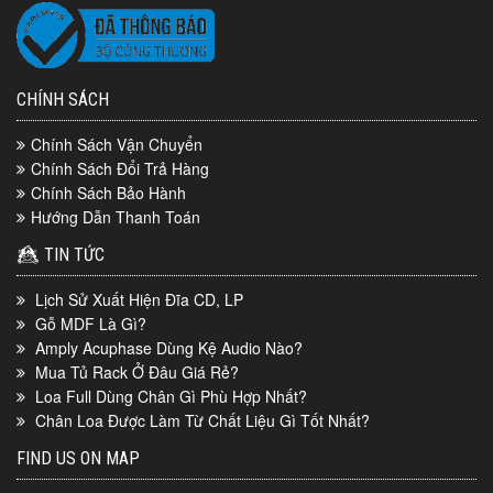
CHÍNH SÁCH
Chính Sách Vận Chuyển
Chính Sách Đổi Trả Hàng
Chính Sách Bảo Hành
Hướng Dẫn Thanh Toán
TIN TỨC
Lịch Sử Xuất Hiện Đĩa CD, LP
Gỗ MDF Là Gì?
Amply Acuphase Dùng Kệ Audio Nào?
Mua Tủ Rack Ở Đâu Giá Rẻ?
Loa Full Dùng Chân Gì Phù Hợp Nhất?
Chân Loa Được Làm Từ Chất Liệu Gì Tốt Nhất?
FIND US ON MAP