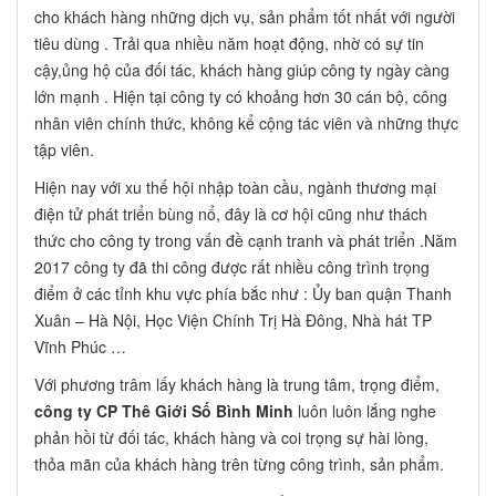
cho khách hàng những dịch vụ, sản phẩm tốt nhất với người
tiêu dùng . Trải qua nhiều năm hoạt động, nhờ có sự tin
cậy,ủng hộ của đối tác, khách hàng giúp công ty ngày càng
lớn mạnh . Hiện tại công ty có khoảng hơn 30 cán bộ, công
nhân viên chính thức, không kể cộng tác viên và những thực
tập viên.
Hiện nay với xu thế hội nhập toàn cầu, ngành thương mại
điện tử phát triển bùng nổ, đây là cơ hội cũng như thách
thức cho công ty trong vấn đề cạnh tranh và phát triển .Năm
2017 công ty đã thi công được rất nhiều công trình trọng
điểm ở các tỉnh khu vực phía bắc như : Ủy ban quận Thanh
Xuân – Hà Nội, Học Viện Chính Trị Hà Đông, Nhà hát TP
Vĩnh Phúc …
Với phương trâm lấy khách hàng là trung tâm, trọng điểm,
công ty CP Thê Giới Số Bình Minh
luôn luôn lắng nghe
phản hồi từ đối tác, khách hàng và coi trọng sự hài lòng,
thỏa mãn của khách hàng trên từng công trình, sản phẩm.