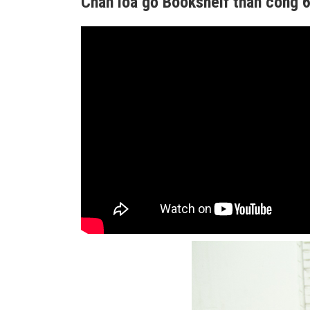
Chân loa gỗ Bookshelf thân cong 6