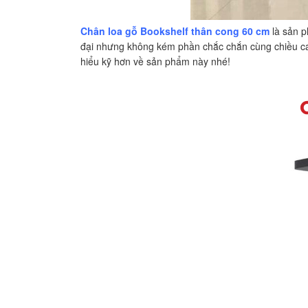
Chân loa gỗ Bookshelf thân cong 60 cm
là sản p
đại nhưng không kém phần chắc chắn cùng chiều cao
hiểu kỹ hơn về sản phẩm này nhé!