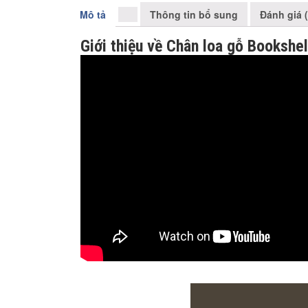
Mô tả
Thông tin bổ sung
Đánh giá (
Giới thiệu về Chân loa gỗ Bookshe