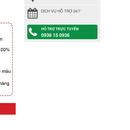
DỊCH VỤ HỖ TRỢ 24/7
HỖ TRỢ TRỰC TUYẾN
0936 15 0936