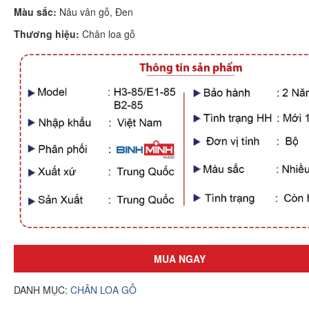
Màu sắc:
Nâu vân gỗ, Đen
Thương hiệu:
Chân loa gỗ
MUA NGAY
DANH MỤC:
CHÂN LOA GỖ