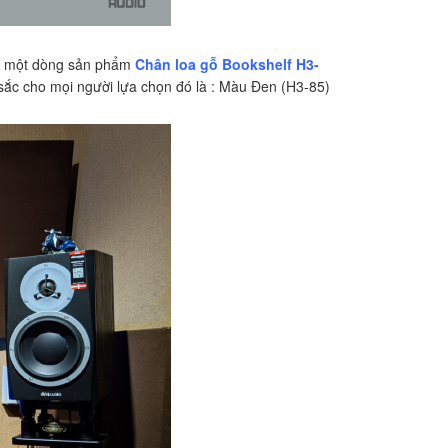
bạn một dòng sản phẩm
Chân loa gỗ Bookshelf H3-
 sắc cho mọi người lựa chọn đó là : Màu Đen (H3-85)