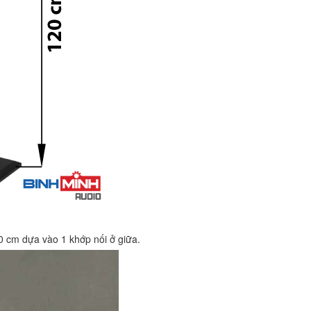
20 cm dựa vào 1 khớp nối ở giữa.