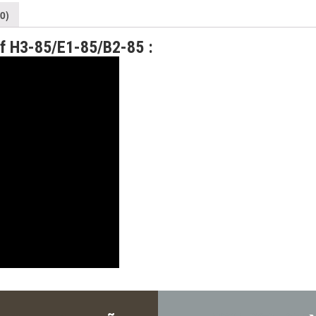
0)
lf H3-85/E1-85/B2-85 :