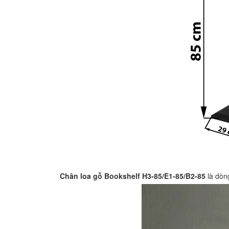
Chân loa gỗ Bookshelf H3-85/E1-85/B2-85
là dòng