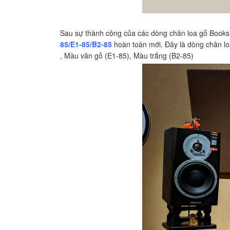
Sau sự thành công của các dòng chân loa gỗ Booksh
85/E1-85/B2-85
hoàn toàn mới. Đây là dòng chân loa
, Màu vân gỗ (E1-85), Màu trắng (B2-85)