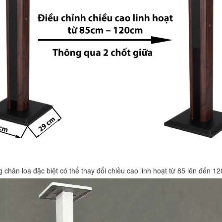
 chân loa đặc biệt có thể thay đổi chiều cao linh hoạt từ 85 lên đến 1