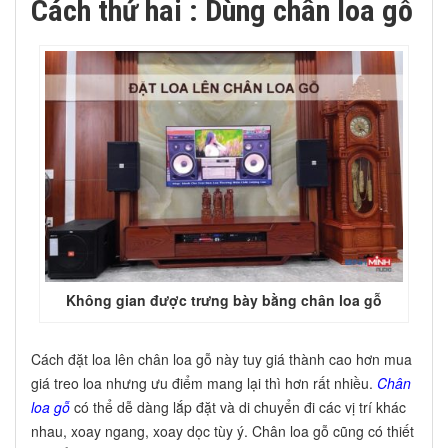
Cách thứ hai : Dùng chân loa gỗ
Không gian được trưng bày bằng chân loa gỗ
Cách đặt loa lên chân loa gỗ này tuy giá thành cao hơn mua
giá treo loa nhưng ưu điểm mang lại thì hơn rất nhiều.
Chân
loa gỗ
có thể dễ dàng lắp đặt và di chuyển đi các vị trí khác
nhau, xoay ngang, xoay dọc tùy ý. Chân loa gỗ cũng có thiết