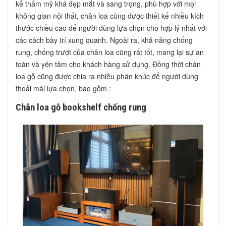
kế thẩm mỹ khá đẹp mắt và sang trọng, phù hợp với mọi
không gian nội thất, chân loa cũng được thiết kế nhiều kích
thước chiều cao để người dùng lựa chọn cho hợp lý nhất với
các cách bày trí xung quanh. Ngoài ra, khả năng chống
rung, chống trượt của chân loa cũng rất tốt, mang lại sự an
toàn và yên tâm cho khách hàng sử dụng. Đồng thời chân
loa gỗ cũng được chia ra nhiều phân khúc để người dùng
thoải mái lựa chọn, bao gồm :
Chân loa gỗ bookshelf chống rung