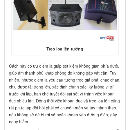
Treo loa lên tường
Cách này có ưu điểm là giúp tiết kiệm không gian phía dưới,
giúp âm thanh phủ khắp phòng do không gặp vật cản. Tuy
nhiên, nhược điểm là yêu cầu tường treo giá phải chắc chắn,
chịu được tải trọng lớn, xác định chính xác, kỹ lưỡng vị trí
trước khi lắp, hạn chế tuyệt đối sai sót vì tránh việc khoan
đục nhiều lần. Đồng thời việc khoan đục và treo loa lên cũng
rất phức tạp đòi hỏi phải có chuyên môn và tay thành thạo,
nếu không sẽ dễ bị rơi vỡ hoặc khoan vào đường điện, gây
nguy hiểm.