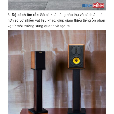
Độ cách âm tốt
: Gỗ có khả năng hấp thụ và cách âm tốt
hơn so với nhiều vật liệu khác, giúp giảm thiểu tiếng ồn phản
xạ từ môi trường xung quanh và tạo ra .