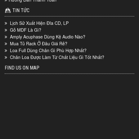
TIN TỨC
Lịch Sử Xuất Hiện Đĩa CD, LP
Gỗ MDF Là Gì?
Amply Acuphase Dùng Kệ Audio Nào?
Mua Tủ Rack Ở Đâu Giá Rẻ?
Loa Full Dùng Chân Gì Phù Hợp Nhất?
Chân Loa Được Làm Từ Chất Liệu Gì Tốt Nhất?
FIND US ON MAP