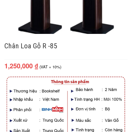
Chân Loa Gỗ R -85
1,250,000
₫
(VAT + 10%)