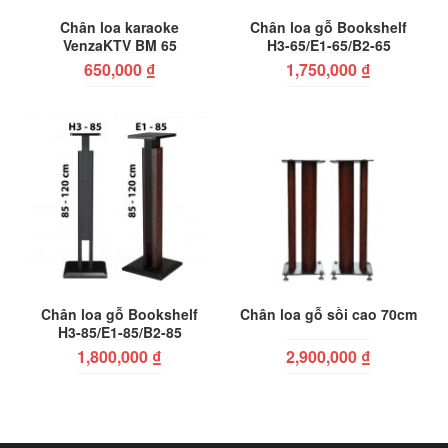
Chân loa karaoke
Chân loa gỗ Bookshelf
VenzaKTV BM 65
H3-65/E1-65/B2-65
650,000
₫
1,750,000
₫
Chân loa gỗ Bookshelf
Chân loa gỗ sồi cao 70cm
H3-85/E1-85/B2-85
1,800,000
₫
2,900,000
₫