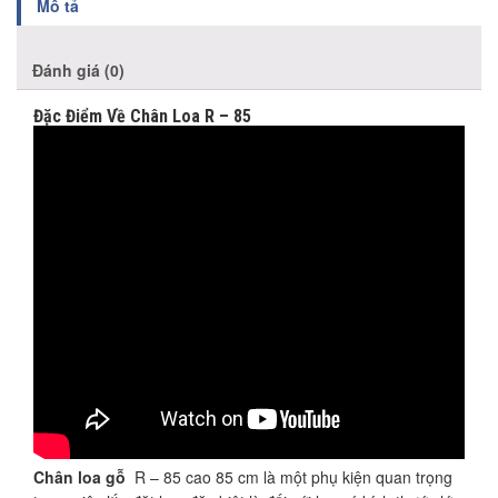
Mô tả
Đánh giá (0)
Đặc Điểm Về Chân Loa R – 85
Chân loa gỗ
R – 85 cao 85 cm là một phụ kiện quan trọng