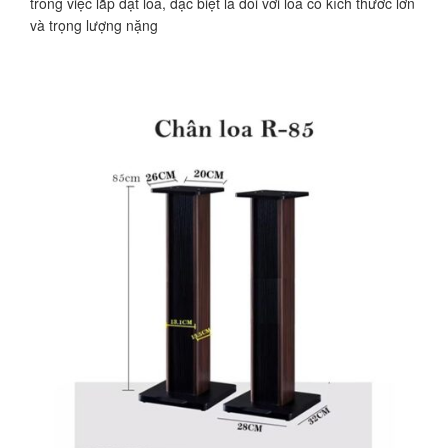
trong việc lắp đặt loa, đặc biệt là đối với loa có kích thước lớn
và trọng lượng nặng