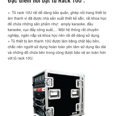
Đặc điểm nổi bật tủ Rack 10U :
+ Tủ rack 10U rất dễ dàng bảo quản, ghép nối trang thiết bị
âm thanh vì đã được nhà sản xuất thiết kế sẵn, rất khoa học
để chứa những sản phẩm như: amply karaoke, đầu
karaoke, cục đẩy công suất,… Một hệ thống rất chuyên
nghiệp, ngăn nắp và khoa học nên rất dễ dàng sử dụng.
+ Tủ thiết bị âm thanh 10U được làm bằng chất liệu bền,
chắc nên người sử dụng hoàn toàn yên tâm sử dụng lâu dài
và những đồ chứa bên trong cũng được bảo vệ an toàn hơn
với tủ rack 10U.