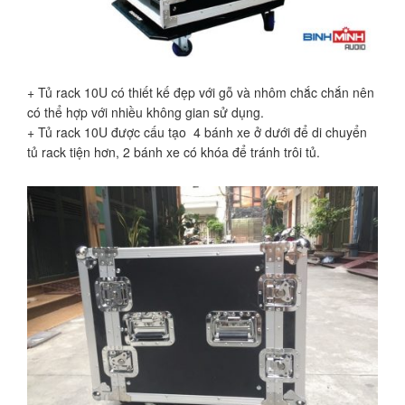
+ Tủ rack 10U có thiết kế đẹp với gỗ và nhôm chắc chắn nên
có thể hợp với nhiều không gian sử dụng.
+ Tủ rack 10U được cấu tạo 4 bánh xe ở dưới để di chuyển
tủ rack tiện hơn, 2 bánh xe có khóa để tránh trôi tủ.