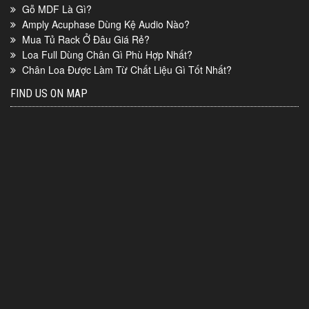
Gỗ MDF Là Gì?
Amply Acuphase Dùng Kệ Audio Nào?
Mua Tủ Rack Ở Đâu Giá Rẻ?
Loa Full Dùng Chân Gì Phù Hợp Nhất?
Chân Loa Được Làm Từ Chất Liệu Gì Tốt Nhất?
FIND US ON MAP