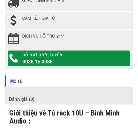
GIAO HÀNG MIỄN PHÍ
CAM KẾT GIÁ TỐT
DỊCH VỤ HỖ TRỢ 24/7
HỖ TRỢ TRỰC TUYẾN
0936 15 0936
Mô tả
Đánh giá (0)
Giới thiệu về Tủ rack 10U – Binh Minh
Audio :