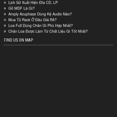
Lịch Sử Xuất Hiện Đĩa CD, LP
Gỗ MDF Là Gì?
Amply Acuphase Dùng Kệ Audio Nào?
Mua Tủ Rack Ở Đâu Giá Rẻ?
Loa Full Dùng Chân Gì Phù Hợp Nhất?
Chân Loa Được Làm Từ Chất Liệu Gì Tốt Nhất?
FIND US ON MAP