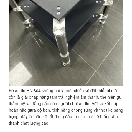
Kệ audio HN 304 không chỉ là một chiếc kệ đặt thiết bị mà
còn là giải pháp nâng tầm trải nghiệm âm thanh, thể hiện gu
thẩm mỹ và đẳng cấp của người chơi audio. Với sự kết hợp
hoàn hảo giữa độ bền, tính năng chống rung và thiết kế sang
trọng, đây là mẫu kệ rất đáng đầu tư cho mọi hệ thống âm
thanh chất lượng cao.