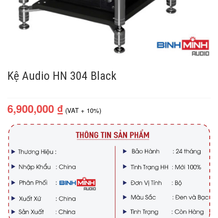
Kệ Audio HN 304 Black
6,900,000
₫
(VAT + 10%)