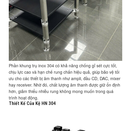
Phần khung trụ inox 304 có khả năng chống gỉ sét cực tốt,
chịu lực cao và hạn chế rung chấn hiệu quả, giúp bảo vệ tối
ưu cho các thiết bị âm thanh như ampli, đầu CD, DAC, mixer
hay receiver. Nhờ đó, chất lượng âm thanh được giữ ổn định
hơn, giảm thiểu nhiễu rung không mong muốn trong quá
trình hoạt động.
Thiết Kế Của Kệ HN 304