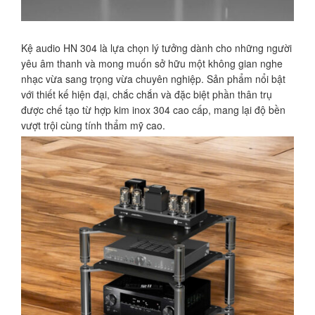
Kệ audio HN 304 là lựa chọn lý tưởng dành cho những người
yêu âm thanh và mong muốn sở hữu một không gian nghe
nhạc vừa sang trọng vừa chuyên nghiệp. Sản phẩm nổi bật
với thiết kế hiện đại, chắc chắn và đặc biệt phần thân trụ
được chế tạo từ hợp kim inox 304 cao cấp, mang lại độ bền
vượt trội cùng tính thẩm mỹ cao.