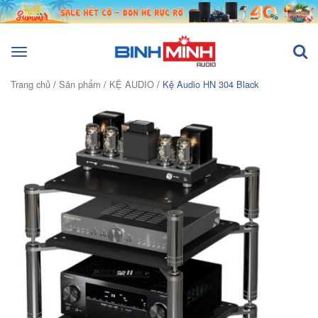
Toggle
navigation
Trang chủ
/
Sản phẩm
/
KỆ AUDIO
/ Kệ Audio HN 304 Black