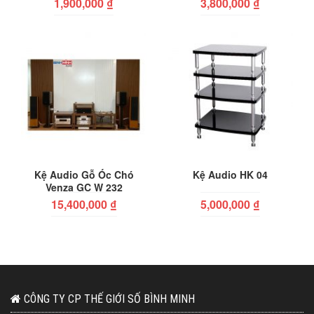
1,900,000
₫
3,800,000
₫
Kệ Audio Gỗ Óc Chó
Kệ Audio HK 04
Venza GC W 232
15,400,000
₫
5,000,000
₫
CÔNG TY CP THẾ GIỚI SỐ BÌNH MINH